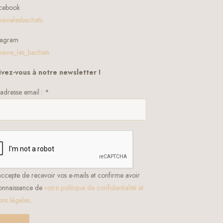
cebook
inelesbachats
tagram
ine_les_bachats
ivez-vous à notre newsletter !
adresse email : *
accepte de recevoir vos e-mails et confirme avoir
connaissance de
votre politique de confidentialité et
ons légales
.