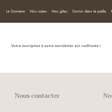
Le Domaine
Nos suites
Nos gîtes
Dormir dans la paille
Votre inscription à notre newsletter est confirmée !
Nous contacter
No