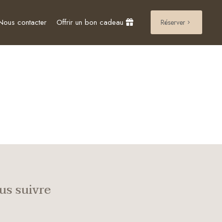
Nous contacter
Offrir un bon cadeau
Réserver
us suivre