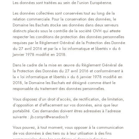
Les données sont traitées au sein de l’union Européenne.
Les données collectées sont conservées tout au long de la
relation commerciale. Pour la conservation des données, le
Domaine les Bachats stocke ses données dans deux serveurs
distincts placés sous le contrôle de la société OVH qui atteste
respecter les conditions de protection des données personnelles
requises par le Règlement Général de la Protection des Donnée
du 27 avril 2016 et par la « loi informatique et libertés » du 6
Janvier 1978 modifié en 2018.
Dans le cadre de la mise en œuvre du Règlement Général de
la Protection des Données du 27 avril 2016 et conformément à
la « loi informatique et libertés » du 6 janvier 1978 modifié en
2018, le Domaine les Bachats est désigné comme étant le
responsable du traitement des données personnelles.
Vous disposez d’un droit d’accès, de rectification, de limitation,
d’opposition et d’effacement sur vos données, ainsi que leur
portabilité. Ces demandes doivent êtres adressées à l’adresse
suivante : jb.corsyn@wanadoo.fr
Vous pouvez, à tout moment, vous opposer à la communication
de vos données à des tiers ou à leur utilisation à des fins