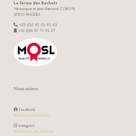
La ferme des Bachats
Véronique et Jean-Bernard CORSYN
57810 RHODES
+33 (0)3 87 03 92 03
+33 (0)6 81 71 93 27
Nous suivre
Facebook
@domainelesbachats
Instagram
@domaine_les_bachats