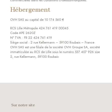
commerciales dans les conditions ci-dessus-indiquées.
Hébergement
OVH SAS au capital de 10 174 560 €
RCS Lille Métropole 424 761 419 00045
Code APE 2620Z
N° TVA : FR 22 424 761 419
Siège social : 2 rue Kellermann – 59100 Roubaix – France
OVH SAS est une filiale de la société OVH Groupe SA, société
immatriculée au RCS de Lille sous le numéro 537 407 926 sise
2, rue Kellermann, 59100 Roubaix
Sur notre site