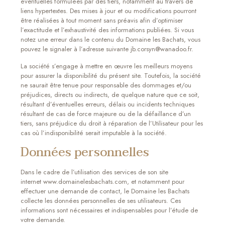
éventuelles formulées par des tiers, notamment au travers de
liens hypertextes. Des mises à jour et ou modifications pourront
être réalisées à tout moment sans préavis afin d’optimiser
l’exactitude et l’exhaustivité des informations publiées. Si vous
notez une erreur dans le contenu du Domaine les Bachats, vous
pouvez le signaler à l’adresse suivante jb.corsyn@wanadoo.fr.
La société s’engage à mettre en œuvre les meilleurs moyens
pour assurer la disponibilité du présent site. Toutefois, la société
ne saurait être tenue pour responsable des dommages et/ou
préjudices, directs ou indirects, de quelque nature que ce soit,
résultant d’éventuelles erreurs, délais ou incidents techniques
résultant de cas de force majeure ou de la défaillance d’un
tiers, sans préjudice du droit à réparation de l’Utilisateur pour les
cas où l’indisponibilité serait imputable à la société.
Données personnelles
Dans le cadre de l’utilisation des services de son site
internet www.domainelesbachats.com, et notamment pour
effectuer une demande de contact, le Domaine les Bachats
collecte les données personnelles de ses utilisateurs. Ces
informations sont nécessaires et indispensables pour l’étude de
votre demande.