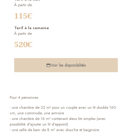
À partir de
115€
Tarif à la semaine
À partir de
520€
Voir les disponibilités
Pour 4 personnes:
- une chambre de 22 m² pour un couple avec un lit double 160
cm, une commode, une armoire
- une chambre de 16 m² contenant deux lits simples (avec
possibilité d'ajouter un lit d'appoint)
- une salle de bain de 8 m² avec douche et baignoire