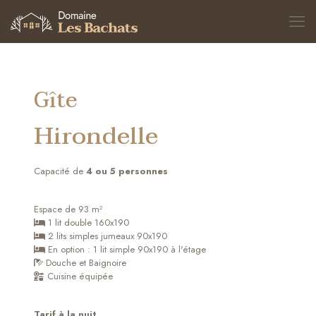
Gîte
Hirondelle
Capacité de
4 ou 5 personnes
Espace de 93 m²
1 lit double 160x190
2 lits simples jumeaux 90x190
En option : 1 lit simple 90x190 à l'étage
Douche et Baignoire
Cuisine équipée
Tarif à la nuit